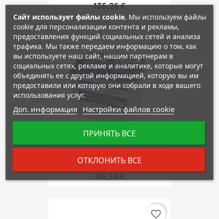
136,26 €
Сайт использует файлы cookie.
Мы используем файлы
cookie для персонализации контента и рекламы,
предоставления функций социальных сетей и анализа
favorite_border
трафика. Мы также передаем информацию о том, как
вы используете наш сайт, нашим партнерам в
социальных сетях, рекламе и аналитике, которые могут
объединять ее с другой информацией, которую вы им
предоставили или которую они собрали в ходе вашего
использования услуг.
Доп. информация
Настройки файлов cookie
ПРИНЯТЬ ВСЕ
ОТКЛОНИТЬ ВСЕ
BOSCH S4E40
116,56 €
favorite_border