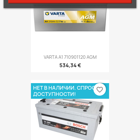
VARTA A1 710901120 AGM
534,34 €
НЕТ В НАЛИЧИИ. СПРОСИ О
favorite_border
ДОСТУПНОСТИ!