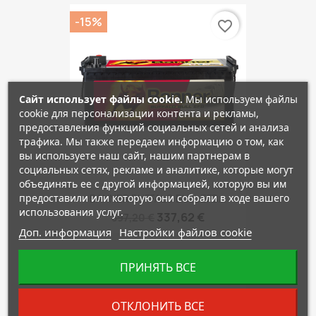
-15%
favorite_border
Сайт использует файлы cookie.
Мы используем файлы
cookie для персонализации контента и рекламы,
предоставления функций социальных сетей и анализа
трафика. Мы также передаем информацию о том, как
вы используете наш сайт, нашим партнерам в
социальных сетях, рекламе и аналитике, которые могут
объединять ее с другой информацией, которую вы им
предоставили или которую они собрали в ходе вашего
BANNER BUFFALO BULL EFB...
использования услуг.
337,62 €
397,20 €
Доп. информация
Настройки файлов cookie
ПРИНЯТЬ ВСЕ
favorite_border
ОТКЛОНИТЬ ВСЕ