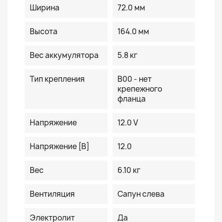
Ширина
72.0 мм
Высота
164.0 мм
Вес аккумулятора
5.8 кг
Тип крепления
B00 - нет
крепежного
фланца
Напряжение
12.0 V
Напряжение [В]
12.0
Вес
6.10 кг
Вентиляция
Сапун слева
Электролит
Да