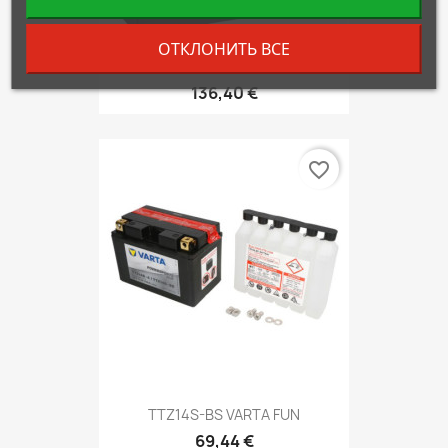
ОТКЛОНИТЬ ВСЕ
GEL12-16 EXIDE
136,40 €
favorite_border
TTZ14S-BS VARTA FUN
69,44 €