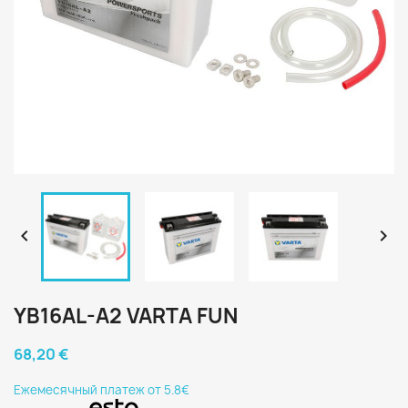


YB16AL-A2 VARTA FUN
68,20 €
Eжемесячный платеж от 5.8€