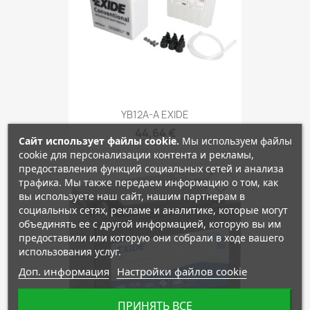
YB12A-A EXIDE
44,64 €
Сайт использует файлы cookie.
Мы используем файлы
cookie для персонализации контента и рекламы,
предоставления функций социальных сетей и анализа
трафика. Мы также передаем информацию о том, как
favorite_border
вы используете наш сайт, нашим партнерам в
социальных сетях, рекламе и аналитике, которые могут
объединять ее с другой информацией, которую вы им
предоставили или которую они собрали в ходе вашего
использования услуг.
Доп. информация
Настройки файлов cookie
ПРИНЯТЬ ВСЕ