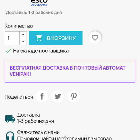
Доставка: 1-3 рабочих дня
Количество

favorite_border
В КОРЗИНУ

На складе поставщика
БЕСПЛАТНАЯ ДОСТАВКА В ПОЧТОВЫЙ АВТОМАТ
VENIPAK!
Поделиться
Доставка
1-3 рабочих дня
Свяжитесь с нами
Поможем найти необходимый вам товар