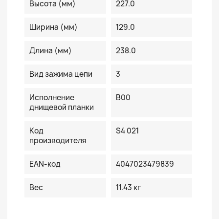
Высота (мм)
227.0
Ширина (мм)
129.0
Длина (мм)
238.0
Вид зажима цепи
3
Исполнение
B00
днищевой планки
Код
S4 021
производителя
EAN-код
4047023479839
Вес
11.43 кг