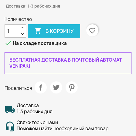
Доставка: 1-3 рабочих дня
Количество

favorite_border
В КОРЗИНУ

На складе поставщика
БЕСПЛАТНАЯ ДОСТАВКА В ПОЧТОВЫЙ АВТОМАТ
VENIPAK!
Поделиться
Доставка
1-3 рабочих дня
Свяжитесь с нами
Поможем найти необходимый вам товар