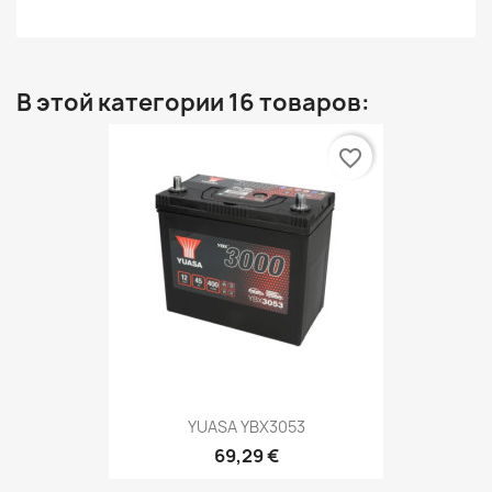
В этой категории 16 товаров:
favorite_border
YUASA YBX3053
69,29 €