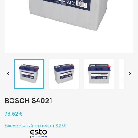


BOSCH S4021
73,62 €
Eжемесячный платеж от 6.26€