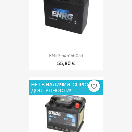
ENRG 545156033
55,80 €
НЕТ В НАЛИЧИИ. СПРОСИ О
favorite_border
ДОСТУПНОСТИ!