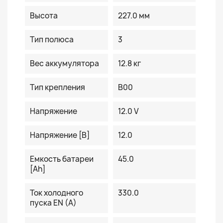
Высота
227.0 мм
Тип полюса
3
Вес аккумулятора
12.8 кг
Тип крепления
B00
Напряжение
12.0 V
Напряжение [В]
12.0
Емкость батареи
45.0
[Ah]
Ток холодного
330.0
пуска EN (A)