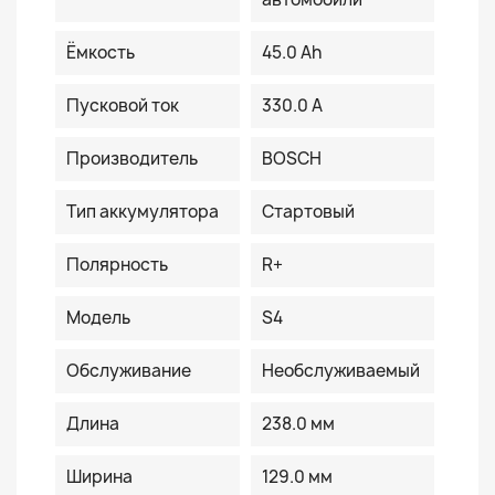
Ёмкость
45.0 Ah
Пусковой ток
330.0 A
Производитель
BOSCH
Тип аккумулятора
Стартовый
Полярность
R+
Модель
S4
Обслуживание
Необслуживаемый
Длина
238.0 мм
Ширина
129.0 мм