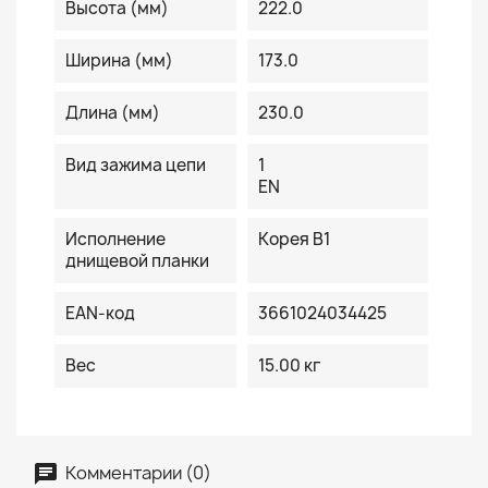
Высота (мм)
222.0
Ширина (мм)
173.0
Длина (мм)
230.0
Вид зажима цепи
1
EN
Исполнение
Корея B1
днищевой планки
EAN-код
3661024034425
Вес
15.00 кг
Комментарии (0)