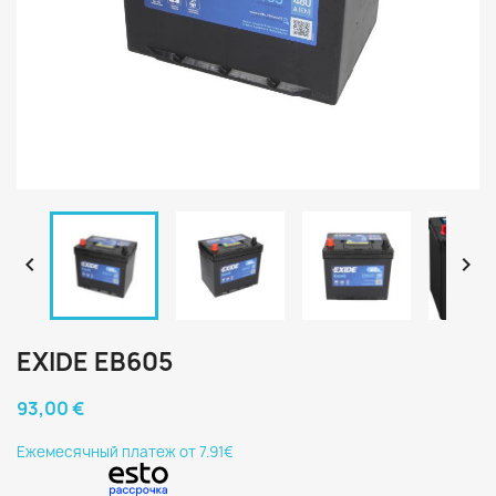


EXIDE EB605
93,00 €
Eжемесячный платеж от 7.91€