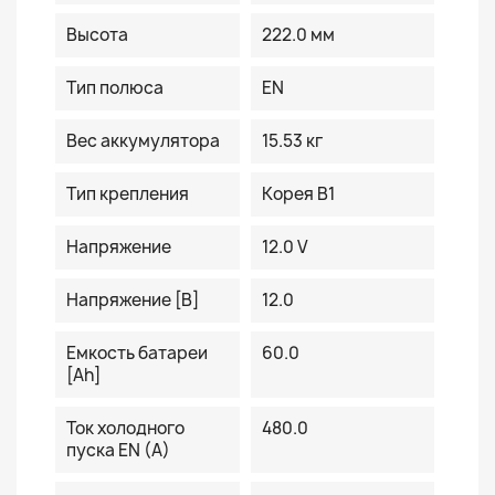
Высота
222.0 мм
Тип полюса
EN
Вес аккумулятора
15.53 кг
Тип крепления
Корея B1
Напряжение
12.0 V
Напряжение [В]
12.0
Емкость батареи
60.0
[Ah]
Ток холодного
480.0
пуска EN (A)