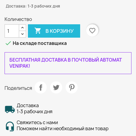
Доставка: 1-3 рабочих дня
Количество

favorite_border
В КОРЗИНУ

На складе поставщика
БЕСПЛАТНАЯ ДОСТАВКА В ПОЧТОВЫЙ АВТОМАТ
VENIPAK!
Поделиться
Доставка
1-3 рабочих дня
Свяжитесь с нами
Поможем найти необходимый вам товар