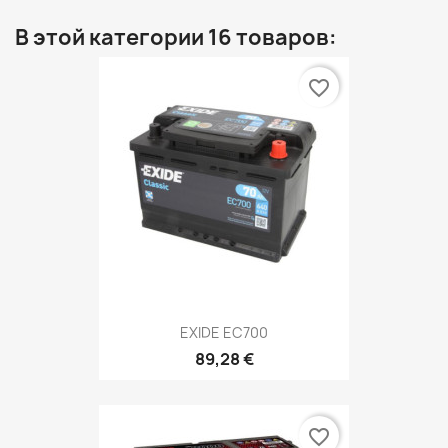
В этой категории 16 товаров:
favorite_border
EXIDE EC700
89,28 €
favorite_border