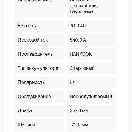
автомобили;
Грузовики
Ёмкость
70.0 Ah
Пусковой ток
540.0 A
Производитель
HANKOOK
Тип аккумулятора
Стартовый
Полярность
L+
Обслуживание
Необслуживаемый
Длина
257.0 мм
Ширина
172.0 мм