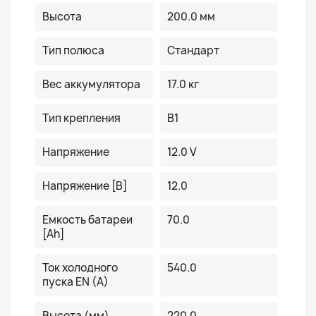
Высота
200.0 мм
Тип полюса
Стандарт
Вес аккумулятора
17.0 кг
Тип крепления
B1
Напряжение
12.0 V
Напряжение [В]
12.0
Емкость батареи
70.0
[Ah]
Ток холодного
540.0
пуска EN (A)
Высота (мм)
220.0