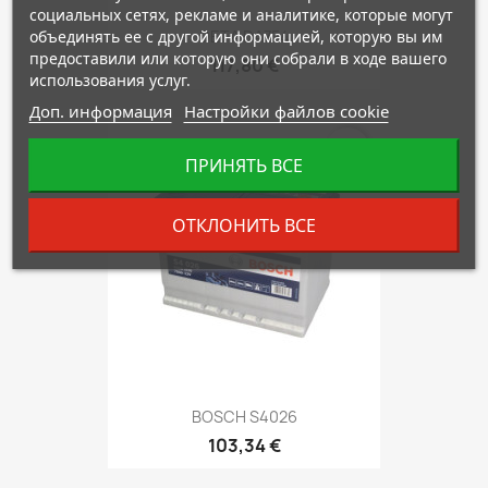
социальных сетях, рекламе и аналитике, которые могут
объединять ее с другой информацией, которую вы им
DETA DA754
предоставили или которую они собрали в ходе вашего
117,80 €
использования услуг.
Доп. информация
Настройки файлов cookie
favorite_border
ПРИНЯТЬ ВСЕ
ОТКЛОНИТЬ ВСЕ
BOSCH S4026
103,34 €