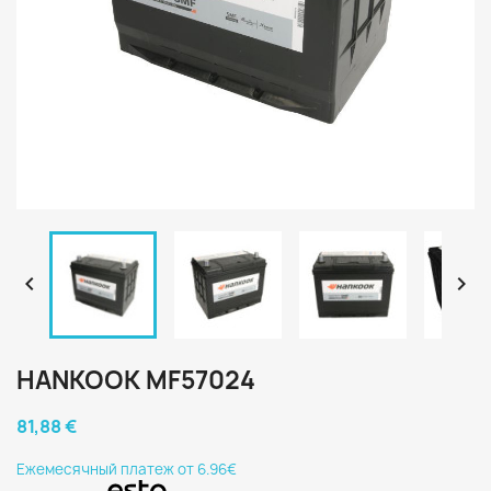


HANKOOK MF57024
81,88 €
Eжемесячный платеж от 6.96€