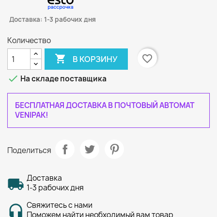
Доставка: 1-3 рабочих дня
Количество

favorite_border
В КОРЗИНУ

На складе поставщика
БЕСПЛАТНАЯ ДОСТАВКА В ПОЧТОВЫЙ АВТОМАТ
VENIPAK!
Поделиться
Доставка
1-3 рабочих дня
Свяжитесь с нами
Поможем найти необходимый вам товар