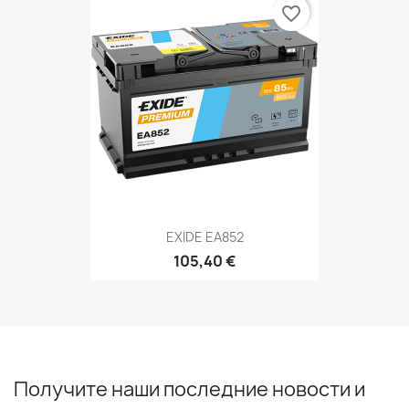
favorite_border
EXIDE EA852
105,40 €
Получите наши последние новости и