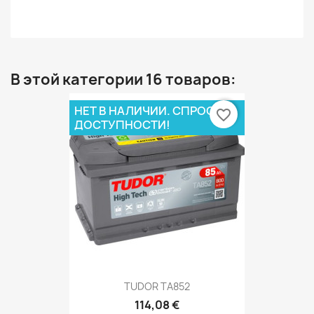
В этой категории 16 товаров:
НЕТ В НАЛИЧИИ. СПРОСИ О
favorite_border
ДОСТУПНОСТИ!
TUDOR TA852
114,08 €