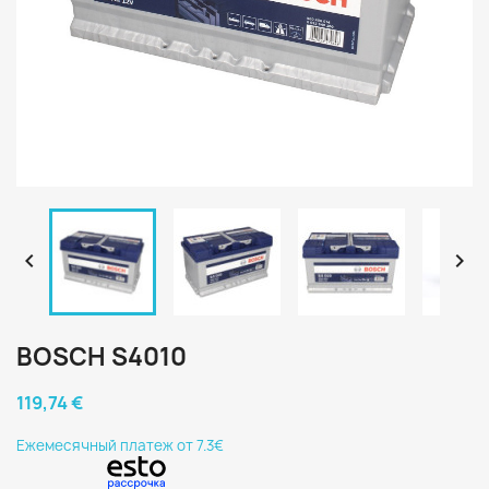


BOSCH S4010
119,74 €
Eжемесячный платеж от 7.3€