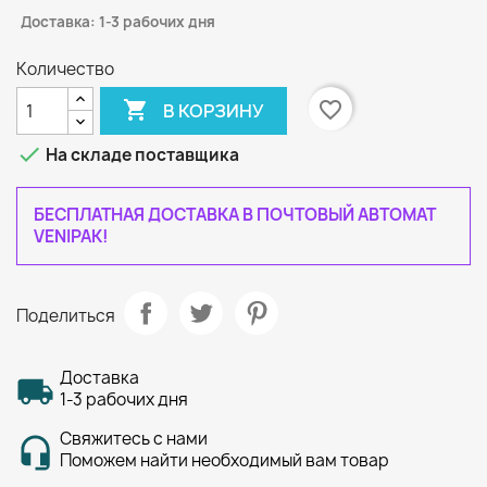
Доставка: 1-3 рабочих дня
Количество

favorite_border
В КОРЗИНУ

На складе поставщика
БЕСПЛАТНАЯ ДОСТАВКА В ПОЧТОВЫЙ АВТОМАТ
VENIPAK!
Поделиться
Доставка
1-3 рабочих дня
Свяжитесь с нами
Поможем найти необходимый вам товар