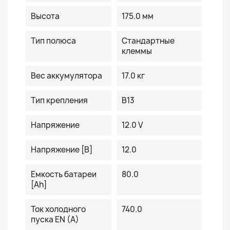
Высота
175.0 мм
Тип полюса
Стандартные
клеммы
Вес аккумулятора
17.0 кг
Тип крепления
B13
Напряжение
12.0 V
Напряжение [В]
12.0
Емкость батареи
80.0
[Ah]
Ток холодного
740.0
пуска EN (A)