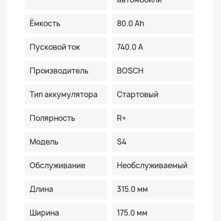
Ёмкость
80.0 Ah
Пусковой ток
740.0 A
Производитель
BOSCH
Тип аккумулятора
Стартовый
Полярность
R+
Модель
S4
Обслуживание
Необслуживаемый
Длина
315.0 мм
Ширина
175.0 мм