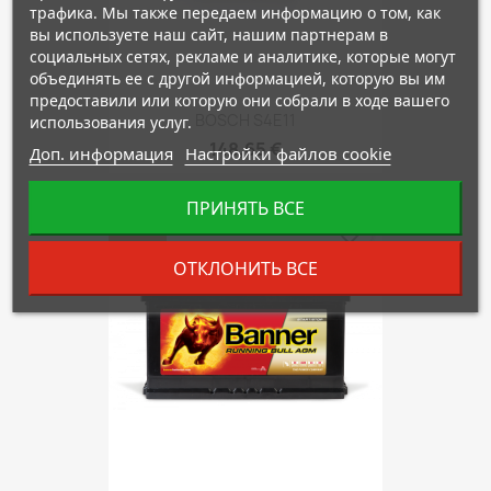
трафика. Мы также передаем информацию о том, как
вы используете наш сайт, нашим партнерам в
социальных сетях, рекламе и аналитике, которые могут
объединять ее с другой информацией, которую вы им
предоставили или которую они собрали в ходе вашего
BOSCH S4E11
использования услуг.
148,65 €
Доп. информация
Настройки файлов cookie
ПРИНЯТЬ ВСЕ
-15%
favorite_border
ОТКЛОНИТЬ ВСЕ