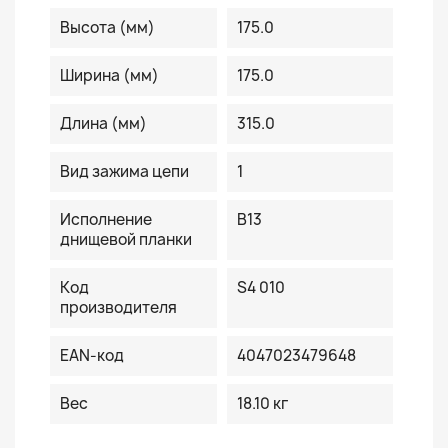
Высота (мм)
175.0
Ширина (мм)
175.0
Длина (мм)
315.0
Вид зажима цепи
1
Исполнение
B13
днищевой планки
Код
S4 010
производителя
EAN-код
4047023479648
Вес
18.10 кг