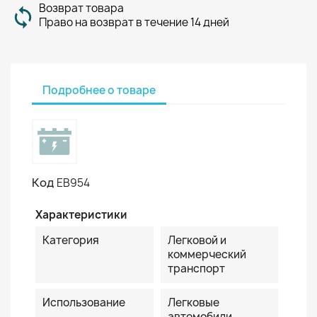
Возврат товара
Право на возврат в течение 14 дней
Подробнее о товаре
Код
EB954
Характеристики
Категория
Легковой и
коммерческий
транспорт
Использование
Легковые
автомобили