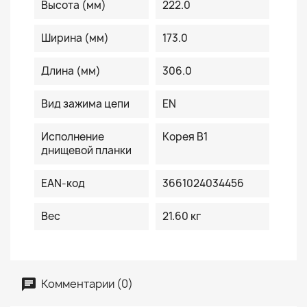
Высота (мм)
222.0
Ширина (мм)
173.0
Длина (мм)
306.0
Вид зажима цепи
EN
Исполнение
Корея B1
днищевой планки
EAN-код
3661024034456
Вес
21.60 кг
Комментарии (0)