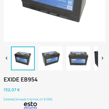


EXIDE EB954
132,07 €
Eжемесячный платеж от 8.06€