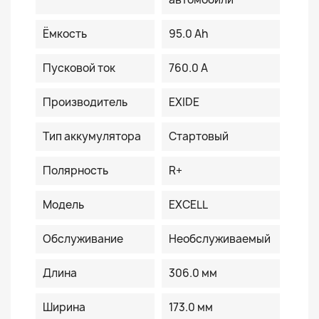
Ёмкость
95.0 Ah
Пусковой ток
760.0 A
Производитель
EXIDE
Тип аккумулятора
Стартовый
Полярность
R+
Модель
EXCELL
Обслуживание
Необслуживаемый
Длина
306.0 мм
Ширина
173.0 мм