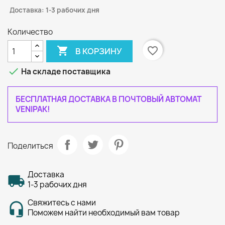
Доставка: 1-3 рабочих дня
Количество

favorite_border
В КОРЗИНУ

На складе поставщика
БЕСПЛАТНАЯ ДОСТАВКА В ПОЧТОВЫЙ АВТОМАТ
VENIPAK!
Поделиться
Доставка
1-3 рабочих дня
Свяжитесь с нами
Поможем найти необходимый вам товар