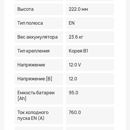
Высота
222.0 мм
Тип полюса
EN
Вес аккумулятора
23.6 кг
Тип крепления
Корея B1
Напряжение
12.0 V
Напряжение [В]
12.0
Емкость батареи
95.0
[Ah]
Ток холодного
760.0
пуска EN (A)