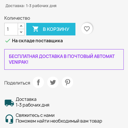
Доставка: 1-3 рабочих дня
Количество

favorite_border
В КОРЗИНУ

На складе поставщика
БЕСПЛАТНАЯ ДОСТАВКА В ПОЧТОВЫЙ АВТОМАТ
VENIPAK!
Поделиться
Доставка
1-3 рабочих дня
Свяжитесь с нами
Поможем найти необходимый вам товар