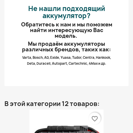
Не нашли подходящий
аккумулятор?
Обратитесь к нам и мы поможем
найти интересующую Вас
модель.
Мы продаём аккумуляторы
различных брендов, таких как:
Varta, Bosch, AD, Exide, Yuasa, Tudor, Centra, Hankook,
Deta, Duracell, Autopart, Cartechnic, 4Max и др.
В этой категории 12 товаров:
favorite_border