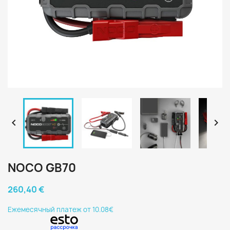


NOCO GB70
260,40 €
Eжемесячный платеж от 10.08€