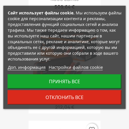
509,64 €
Сайт использует файлы cookie.
Мы используем файлы
cookie для персонализации контента и рекламы,
предоставления функций социальных сетей и анализа
favorite_border
трафика. Мы также передаем информацию о том, как
вы используете наш сайт, нашим партнерам в
социальных сетях, рекламе и аналитике, которые могут
объединять ее с другой информацией, которую вы им
предоставили или которую они собрали в ходе вашего
использования услуг.
Доп. информация
Настройки файлов cookie
ПРИНЯТЬ ВСЕ
ОТКЛОНИТЬ ВСЕ
OSRAM OBSL400
212,04 €