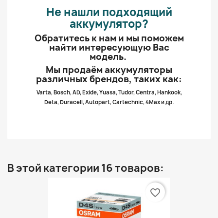
Не нашли подходящий
аккумулятор?
Обратитесь к нам и мы поможем
найти интересующую Вас
модель.
Мы продаём аккумуляторы
различных брендов, таких как:
Varta, Bosch, AD, Exide, Yuasa, Tudor, Centra, Hankook,
Deta, Duracell, Autopart, Cartechnic, 4Max и др.
В этой категории 16 товаров:
favorite_border