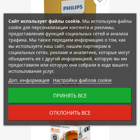
Сайт использует файлы cookie.
Мы используем файлы
cookie для персонализации контента и рекламы,
предоставления функций социальных сетей и анализа
трафика. Мы также передаем информацию о том, как
вы используете наш сайт, нашим партнерам в
социальных сетях, рекламе и аналитике, которые могут
объединять ее с другой информацией, которую вы им
предоставили или которую они собрали в ходе вашего
использования услуг.
PHILIPS D4S 42402VIC1
Доп. информация
Настройки файлов cookie
81,84 €
ПРИНЯТЬ ВСЕ
favorite_border
ОТКЛОНИТЬ ВСЕ