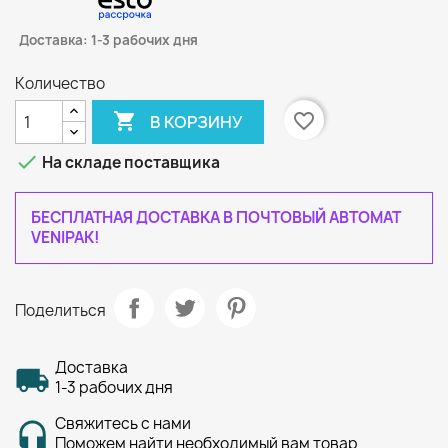
Доставка: 1-3 рабочих дня
Количество

favorite_border
В КОРЗИНУ

На складе поставщика
БЕСПЛАТНАЯ ДОСТАВКА В ПОЧТОВЫЙ АВТОМАТ
VENIPAK!
Поделиться
Доставка
1-3 рабочих дня
Свяжитесь с нами
Поможем найти необходимый вам товар