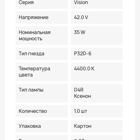
Серия
Vision
Напряжение
42.0 V
Номинальная
35 W
мощность
Тип гнезда
P32D-6
Температура
4400.0 K
цвета
Тип лампы
D4R
Ксенон
Количество
1.0 шт
Упаковка
Картон