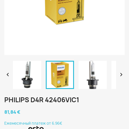


PHILIPS D4R 42406VIC1
81,84 €
Eжемесячный платеж от 6.96€