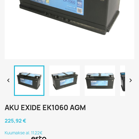


AKU EXIDE EK1060 AGM
225,92 €
Kuumakse al. 11.22€