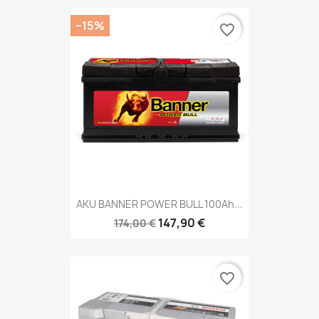
−15%
favorite_border
AKU BANNER POWER BULL 100Ah...
147,90 €
174,00 €
favorite_border