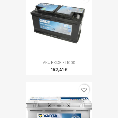
AKU EXIDE EL1000
152,41 €
favorite_border