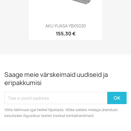
AKU YUASA YBX5020
155,30 €
Saage meie värskeimaid uudiseid ja
eripakkumisi
Võite tellimuse igal hetkel lõpetada. Võtke selleks meiega ühendust,
kasutades õiguslikus teates toodud kontaktandmeid.