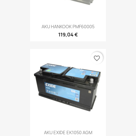
AKU HANKOOK PMF60005
119,04 €
favorite_border
AKU EXIDE EK1050 AGM