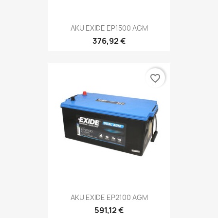
AKU EXIDE EP1500 AGM
376,92 €
favorite_border
AKU EXIDE EP2100 AGM
591,12 €