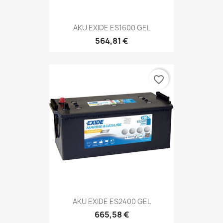
AKU EXIDE ES1600 GEL
564,81 €
favorite_border
AKU EXIDE ES2400 GEL
665,58 €