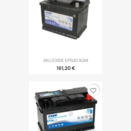
AKU EXIDE EP500 AGM
161,20 €
favorite_border