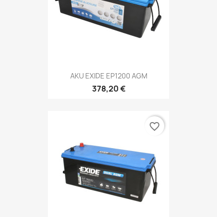
AKU EXIDE EP1200 AGM
378,20 €
favorite_border