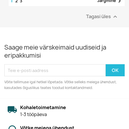
1

Järgmine
2
3
Tagasi üles

Saage meie värskeimaid uudiseid ja
eripakkumisi
Võite tellimuse igal hetkel lõpetada. Võtke selleks meiega ühendust,
kasutades õiguslikus teates toodud kontaktandmeid.
Kohaletoimetamine
1-3 tööpäeva
Võtke meiega ühendust