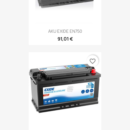
AKU EXIDE EN750
91,01 €
favorite_border