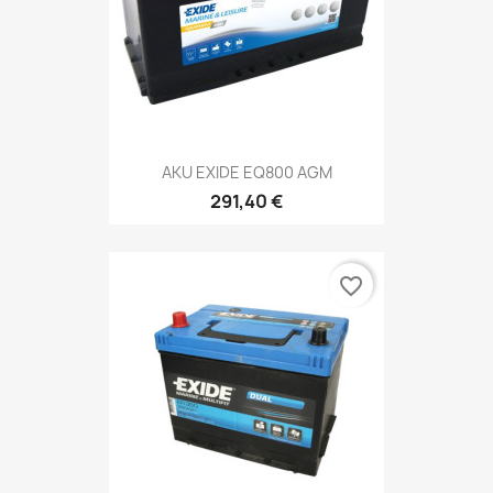
AKU EXIDE EQ800 AGM
291,40 €
favorite_border