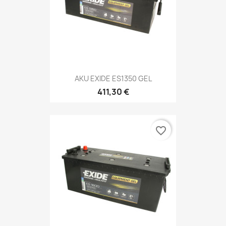
AKU EXIDE ES1350 GEL
411,30 €
favorite_border