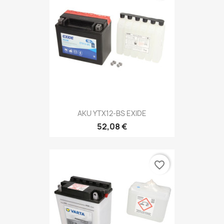
AKU YTX12-BS EXIDE
52,08 €
favorite_border