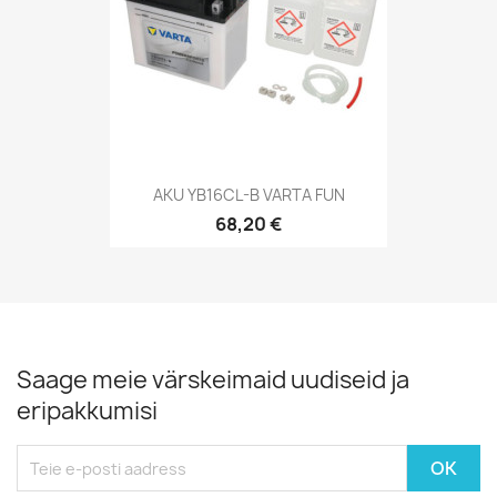
AKU YB16CL-B VARTA FUN
68,20 €
Saage meie värskeimaid uudiseid ja
eripakkumisi