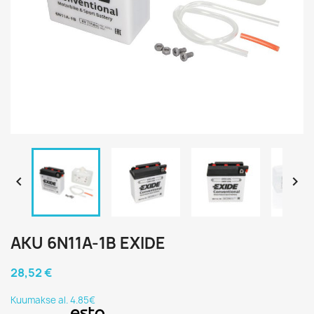


AKU 6N11A-1B EXIDE
28,52 €
Kuumakse al. 4.85€