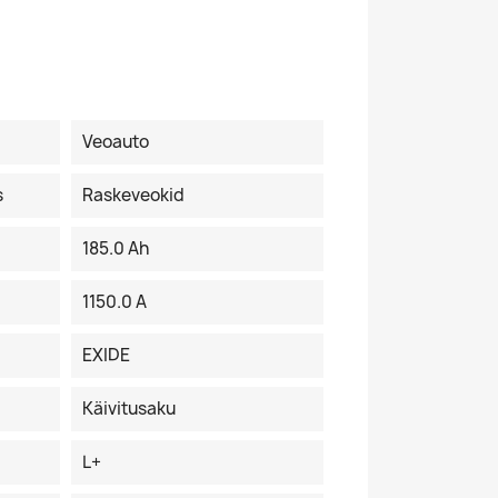
Veoauto
s
Raskeveokid
185.0 Ah
1150.0 A
EXIDE
Käivitusaku
L+