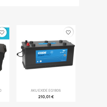
ÜSI
vorite_border
favorite_border
Kiirvaade

0
AKU EXIDE EG1806
210,01 €