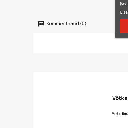
kasu
Lisa
Kommentaarid (0)
Võtke
Varta, Bos