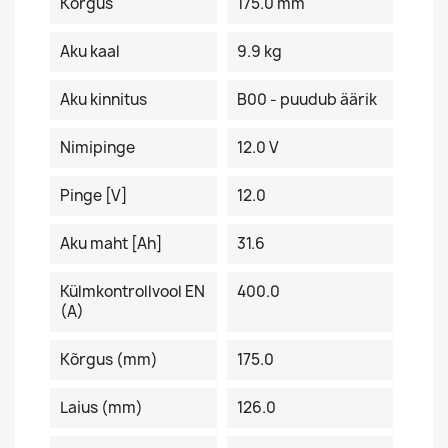
Kõrgus
175.0 mm
Aku kaal
9.9 kg
Aku kinnitus
B00 - puudub äärik
Nimipinge
12.0 V
Pinge [V]
12.0
Aku maht [Ah]
31.6
Külmkontrollvool EN
400.0
(A)
Kõrgus (mm)
175.0
Laius (mm)
126.0