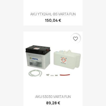
AKU YTX24HL-BS VARTA FUN
150,04 €
favorite_border
AKU 53030 VARTA FUN
89,28 €