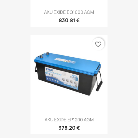
AKU EXIDE EQ1000 AGM
830,81 €
favorite_border
AKU EXIDE EP1200 AGM
378,20 €