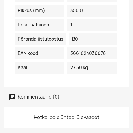
Pikkus (mm)
350.0
Polarisatsioon
1
Põrandaliistuteostus
B0
EAN kood
3661024036078
Kaal
27.50 kg
Kommentaarid (0)
Hetkel pole ühtegi ülevaadet