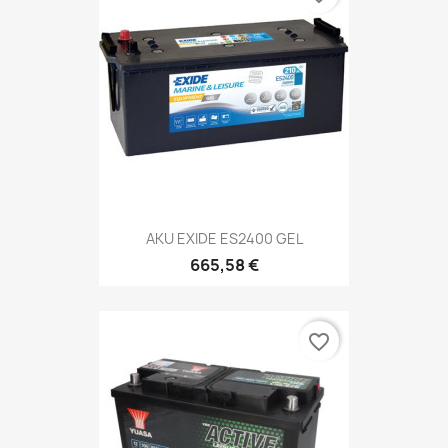
AKU EXIDE ES2400 GEL
665,58 €
favorite_border