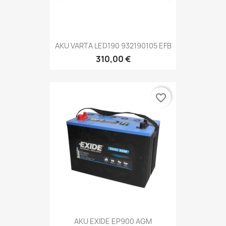
AKU VARTA LED190 932190105 EFB
310,00 €
favorite_border
AKU EXIDE EP900 AGM