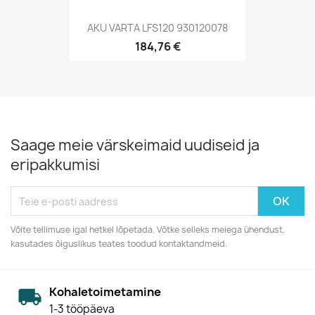
AKU VARTA LFS120 930120078
184,76 €
Saage meie värskeimaid uudiseid ja
eripakkumisi
Võite tellimuse igal hetkel lõpetada. Võtke selleks meiega ühendust,
kasutades õiguslikus teates toodud kontaktandmeid.
Kohaletoimetamine
1-3 tööpäeva