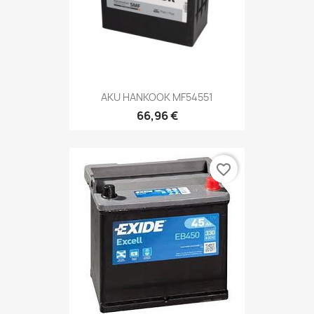
AKU HANKOOK MF54551
66,96 €
favorite_border