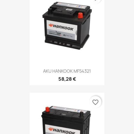
AKU HANKOOK MF54321
58,28 €
favorite_border