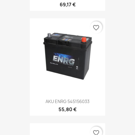
69,17 €
favorite_border
AKU ENRG 545156033
55,80 €
favorite_border