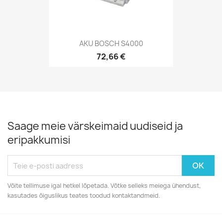
AKU BOSCH S4000
72,66 €
Saage meie värskeimaid uudiseid ja
eripakkumisi
Võite tellimuse igal hetkel lõpetada. Võtke selleks meiega ühendust,
kasutades õiguslikus teates toodud kontaktandmeid.