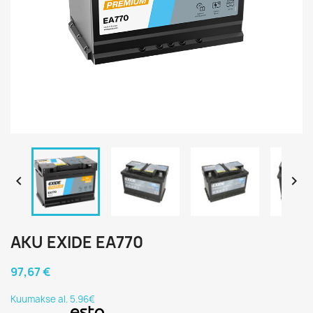


AKU EXIDE EA770
97,67 €
Kuumakse al. 5.96€