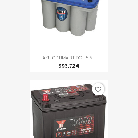
AKU OPTIMA BT DC - 5.5...
393,72 €
favorite_border