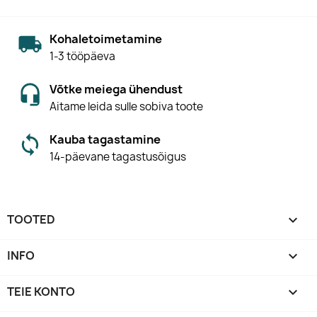
Kohaletoimetamine
1-3 tööpäeva
Võtke meiega ühendust
Aitame leida sulle sobiva toote
Kauba tagastamine
14-päevane tagastusõigus
TOOTED

INFO

TEIE KONTO
