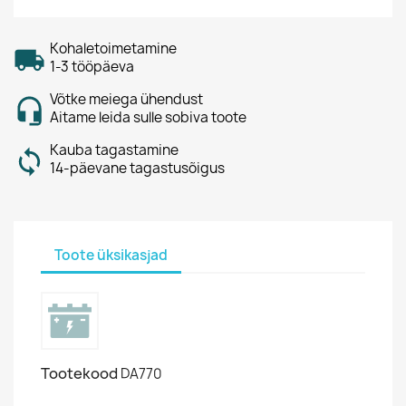
Kohaletoimetamine
1-3 tööpäeva
Võtke meiega ühendust
Aitame leida sulle sobiva toote
Kauba tagastamine
14-päevane tagastusõigus
Toote üksikasjad
Tootekood
DA770