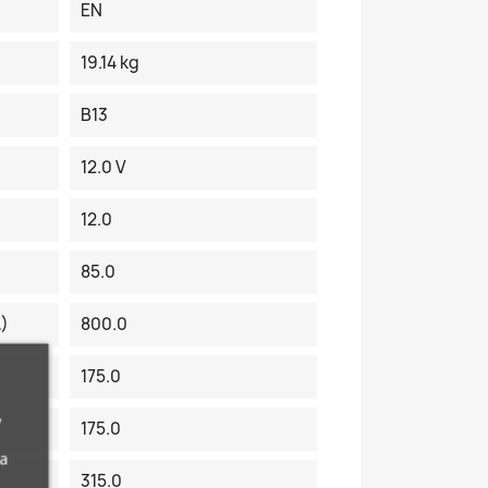
EN
19.14 kg
B13
12.0 V
12.0
85.0
A)
800.0
175.0
,
175.0
da
315.0