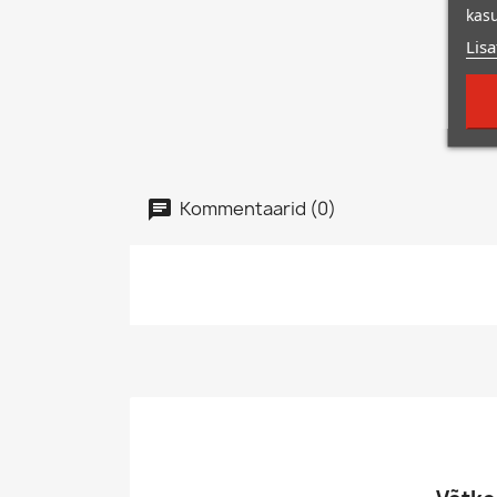
kasu
Lisa
Kommentaarid (0)