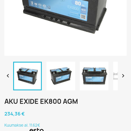


AKU EXIDE EK800 AGM
234,36 €
Kuumakse al. 11.62€