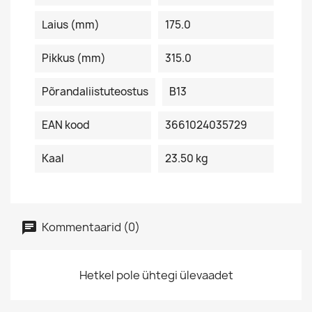
Laius (mm)
175.0
Pikkus (mm)
315.0
Põrandaliistuteostus
B13
EAN kood
3661024035729
Kaal
23.50 kg
Kommentaarid (0)
Hetkel pole ühtegi ülevaadet