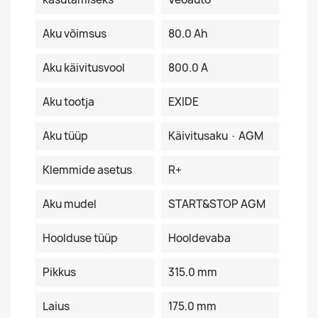
Aku võimsus
80.0 Ah
Aku käivitusvool
800.0 A
Aku tootja
EXIDE
Aku tüüp
Käivitusaku · AGM
Klemmide asetus
R+
Aku mudel
START&STOP AGM
Hoolduse tüüp
Hooldevaba
Pikkus
315.0 mm
Laius
175.0 mm