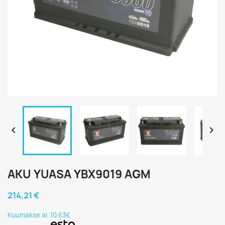


AKU YUASA YBX9019 AGM
214,21 €
Kuumakse al. 10.63€