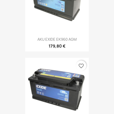
AKU EXIDE EK960 AGM
179,80 €
favorite_border