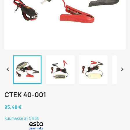


CTEK 40-001
95,48 €
Kuumakse al. 5.83€