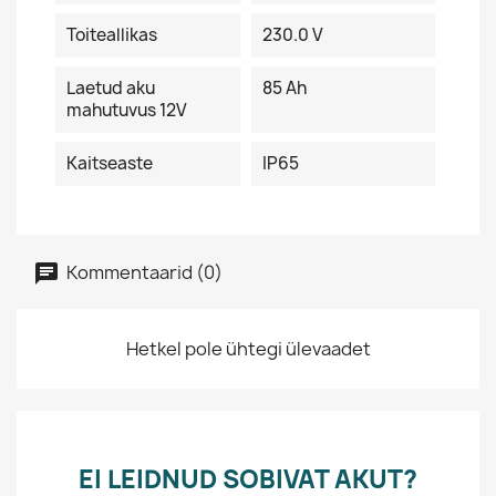
Toiteallikas
230.0 V
Laetud aku
85 Ah
mahutuvus 12V
Kaitseaste
IP65
Kommentaarid (0)
Hetkel pole ühtegi ülevaadet
EI LEIDNUD SOBIVAT AKUT?