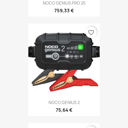
NOCO GENIUS PRO 25
759,33 €
favorite_border
NOCO GENIUS 2
75,64 €