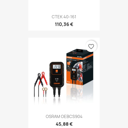
CTEK 40-161
110,36 €
favorite_border
OSRAM OEBCS904
45,88 €