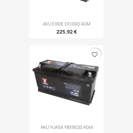
AKU EXIDE EK1060 AGM
225,92 €
favorite_border
AKU YUASA YBX9020 AGM