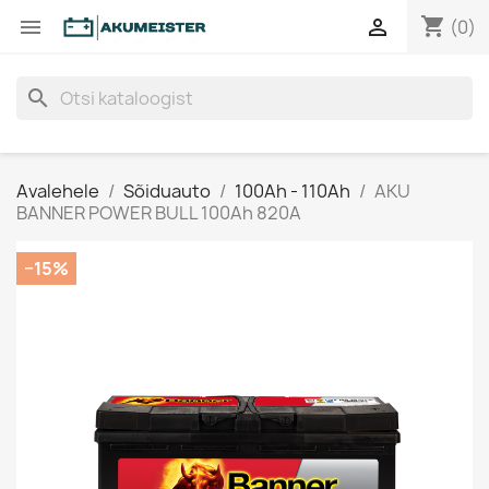
shopping_cart


(0)
search
Avalehele
Sõiduauto
100Ah - 110Ah
AKU
BANNER POWER BULL 100Ah 820A
−15%