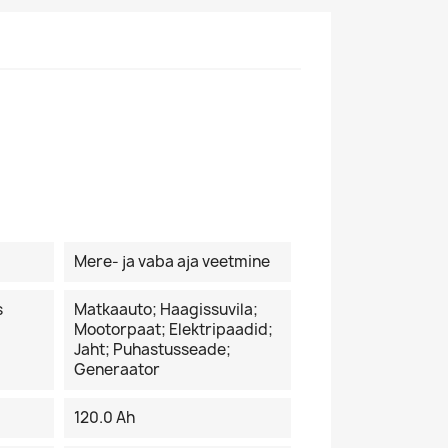
Mere- ja vaba aja veetmine
s
Matkaauto; Haagissuvila;
Mootorpaat; Elektripaadid;
Jaht; Puhastusseade;
Generaator
120.0 Ah