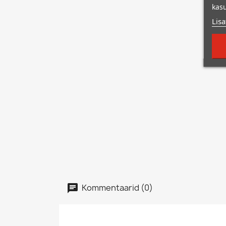
kasu
Lisa
Kommentaarid (0)