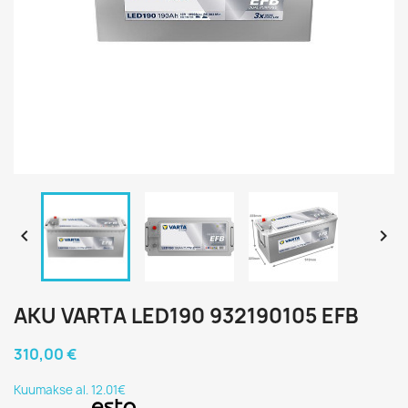


AKU VARTA LED190 932190105 EFB
310,00 €
Kuumakse al. 12.01€