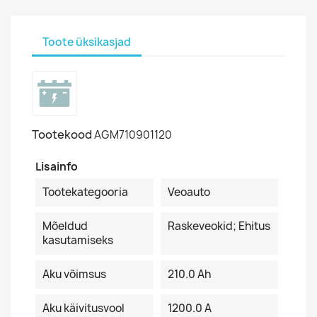
Toote üksikasjad
Tootekood
AGM710901120
Lisainfo
Tootekategooria
Veoauto
Mõeldud
Raskeveokid; Ehitus
kasutamiseks
Aku võimsus
210.0 Ah
Aku käivitusvool
1200.0 A