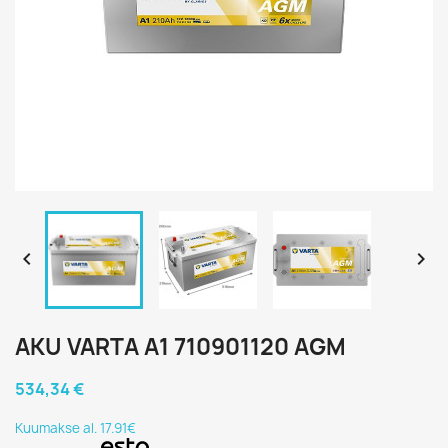


AKU VARTA A1 710901120 AGM
534,34 €
Kuumakse al. 17.91€