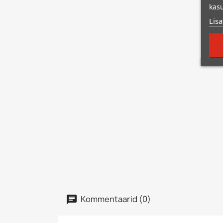
kasu
Lisa
Kommentaarid (0)