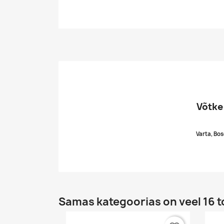
Võtke
Varta, Bos
Samas kategoorias on veel 16 t