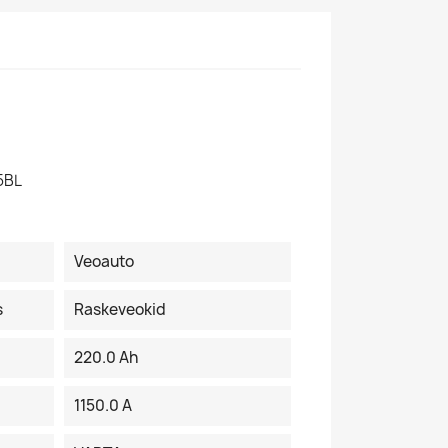
5BL
Veoauto
s
Raskeveokid
220.0 Ah
1150.0 A