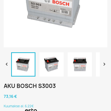


AKU BOSCH S3003
73,16 €
Kuumakse al. 6.22€