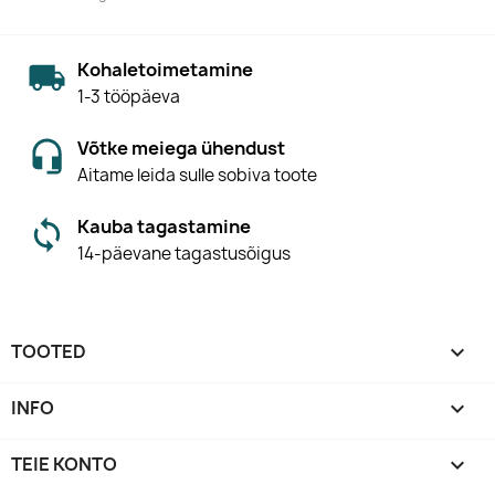
Kohaletoimetamine
1-3 tööpäeva
Võtke meiega ühendust
Aitame leida sulle sobiva toote
Kauba tagastamine
14-päevane tagastusõigus
TOOTED

INFO

TEIE KONTO
