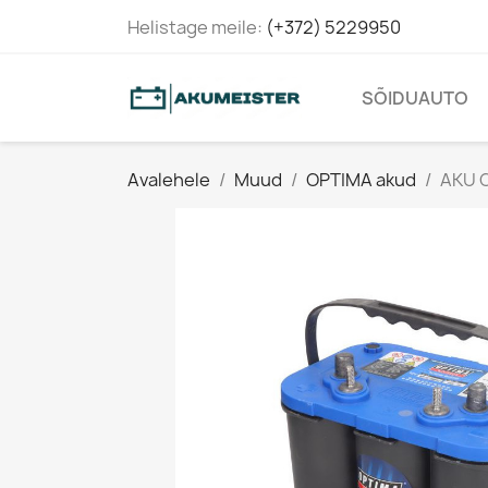
Helistage meile:
(+372) 5229950
SÕIDUAUTO
Avalehele
Muud
OPTIMA akud
AKU O