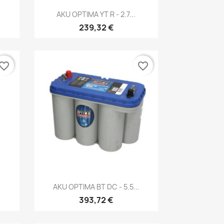
Kiirvaade

AKU OPTIMA YT R - 2.7...
239,32 €
vorite_border
favorite_border
Kiirvaade

AKU OPTIMA BT DC - 5.5...
393,72 €