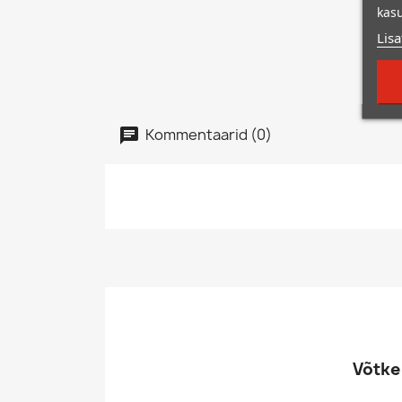
kasu
Lisa
Kommentaarid (0)
Võtke