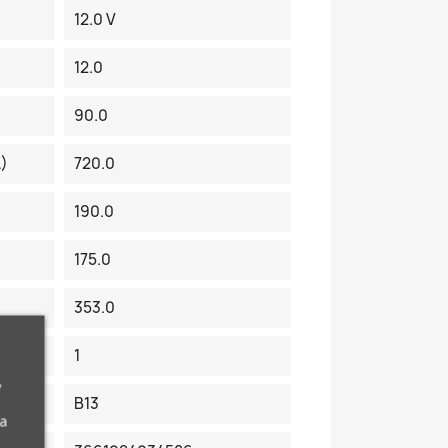
12.0 V
12.0
90.0
A)
720.0
190.0
175.0
353.0
1
,
B13
da