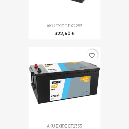
AKU EXIDE EX2253
322,40 €
favorite_border
AKU EXIDE EF2353