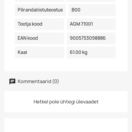
Põrandaliistuteostus
B00
Tootja kood
AGM 71001
EAN kood
9005753098886
Kaal
61.00 kg
Kommentaarid (0)
Hetkel pole ühtegi ülevaadet